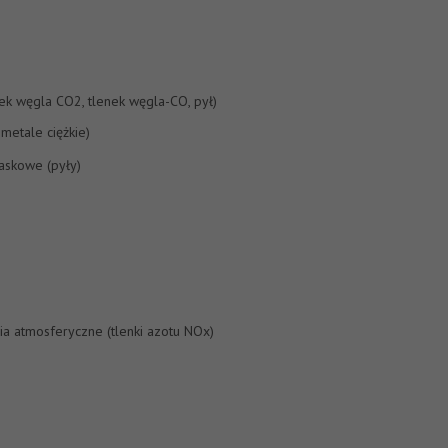
ek węgla CO2, tlenek węgla-CO, pył)
 metale ciężkie)
iaskowe (pyły)
 atmosferyczne (tlenki azotu NOx)