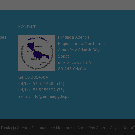
KONTAKT
kole
Fundacja "Agencja
Regionalnego Monitoringu
Atmosfery Gdańsk-Gdynia-
Sopot"
ul. Brzozowa 15 A
80-243 Gdańsk
tel. 58 3014884
tel/fax 58 3014884 (33)
tel/fax 58 3059372 (33)
e-mail:
info@armaag.gda.pl
Fundacja "Agencja Regionalnego Monitoringu Atmosfery Gdańsk-Gdynia-Sopot"