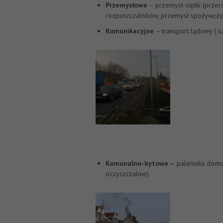
Przemysłowe
– przemysł ciężki (przer
rozpuszczalników, przemysł spożywczy,
Komunikacyjne
– transport lądowy ( s
Komunalno-bytowe –
paleniska domow
oczyszczalnie).