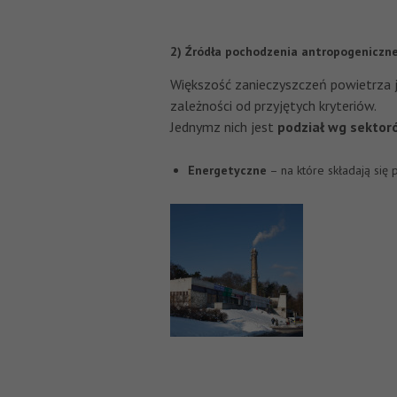
2) Źródła pochodzenia antropogeniczn
Większość zanieczyszczeń powietrza j
zależności od przyjętych kryteriów.
Jednymz nich jest
podział wg sektor
Energetyczne
– na które składają się 